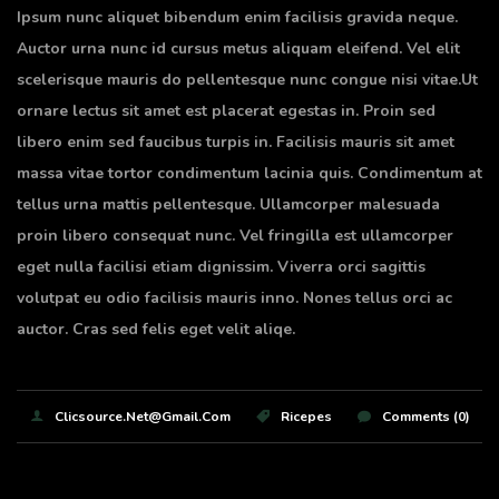
Ipsum nunc aliquet bibendum enim facilisis gravida neque.
Auctor urna nunc id cursus metus aliquam eleifend. Vel elit
scelerisque mauris do pellentesque nunc congue nisi vitae.Ut
ornare lectus sit amet est placerat egestas in. Proin sed
libero enim sed faucibus turpis in. Facilisis mauris sit amet
massa vitae tortor condimentum lacinia quis. Condimentum at
tellus urna mattis pellentesque. Ullamcorper malesuada
proin libero consequat nunc. Vel fringilla est ullamcorper
eget nulla facilisi etiam dignissim. Viverra orci sagittis
volutpat eu odio facilisis mauris inno. Nones tellus orci ac
auctor. Cras sed felis eget velit aliqe.
Clicsource.net@gmail.com
Ricepes
Comments (0)