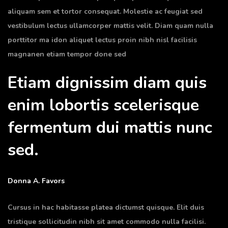
aliquam sem et tortor consequat. Molestie ac feugiat sed
vestibulum lectus ullamcorper mattis velit. Diam quam nulla
porttitor ma idon aliquet lectus proin nibh nisl facilisis
magnanen etiam tempor done sed
Etiam dignissim diam quis
enim lobortis scelerisque
fermentum dui mattis nunc
sed.
Donna A. Favors
Cursus in hac habitasse platea dictumst quisque. Elit duis
tristique sollicitudin nibh sit amet commodo nulla facilisi.