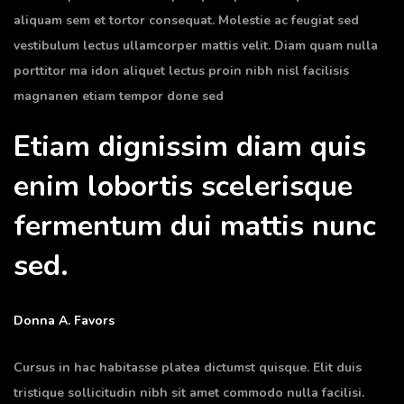
aliquam sem et tortor consequat. Molestie ac feugiat sed
vestibulum lectus ullamcorper mattis velit. Diam quam nulla
porttitor ma idon aliquet lectus proin nibh nisl facilisis
magnanen etiam tempor done sed
Etiam dignissim diam quis
enim lobortis scelerisque
fermentum dui mattis nunc
sed.
Donna A. Favors
Cursus in hac habitasse platea dictumst quisque. Elit duis
tristique sollicitudin nibh sit amet commodo nulla facilisi.