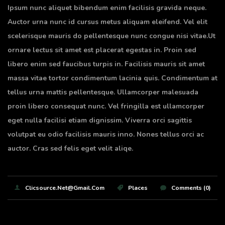
Ipsum nunc aliquet bibendum enim facilisis gravida neque.
Auctor urna nunc id cursus metus aliquam eleifend. Vel elit
scelerisque mauris do pellentesque nunc congue nisi vitae.Ut
ornare lectus sit amet est placerat egestas in. Proin sed
libero enim sed faucibus turpis in. Facilisis mauris sit amet
massa vitae tortor condimentum lacinia quis. Condimentum at
tellus urna mattis pellentesque. Ullamcorper malesuada
proin libero consequat nunc. Vel fringilla est ullamcorper
eget nulla facilisi etiam dignissim. Viverra orci sagittis
volutpat eu odio facilisis mauris inno. Nones tellus orci ac
auctor. Cras sed felis eget velit aliqe.
Clicsource.net@gmail.com
Places
Comments (0)